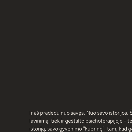
Ir aš pradedu nuo savęs. Nuo savo istorijos.
lavinimą, tiek ir geštalto psichoterapijoje -
istoriją, savo gyvenimo "kuprinę", tam, kad gal