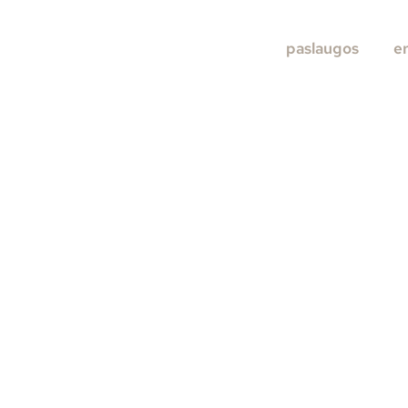
paslaugos
e